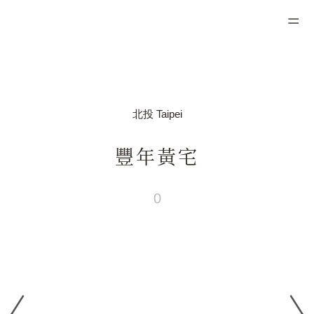
北投 Taipei
豐年黃宅
0